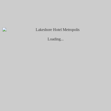
gallery (4)_各館除湖濱
查看更多
9 12 月, 2025
by ning
Gallery (3)
Loading...
查看更多
9 12 月, 2025
by ning
Gallery (2)
查看更多
9 12 月, 2025
by ning
Gallery (1)
查看更多
2 6 月, 2025
by ning
gallery-新竹場